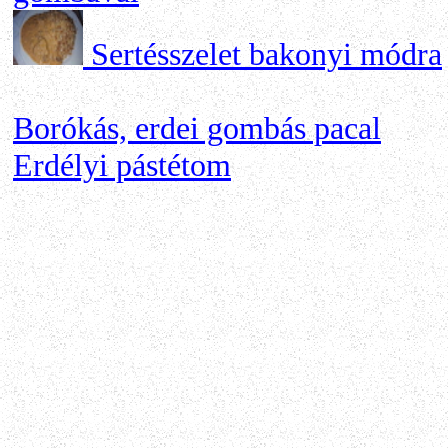
Sertésszelet bakonyi módra
Borókás, erdei gombás pacal
Erdélyi pástétom