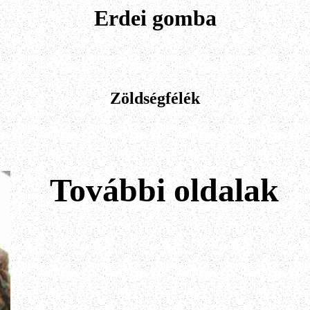
Erdei gomba
Zöldségfélék
További oldalak