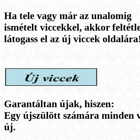
Ha tele vagy már az unalomig
ismételt viccekkel, akkor feltétl
látogass el az új viccek oldalára
Garantáltan újak, hiszen:
Egy újszülött számára minden v
új.