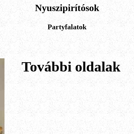
Nyuszipirítósok
Partyfalatok
További oldalak