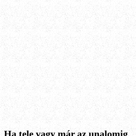
Ha tele vagy már az unalomig