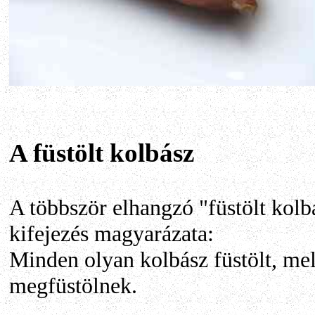
A füstölt kolbász
A többször elhangzó "füstölt kolb
kifejezés magyarázata:
Minden olyan kolbász füstölt, me
megfüstölnek.