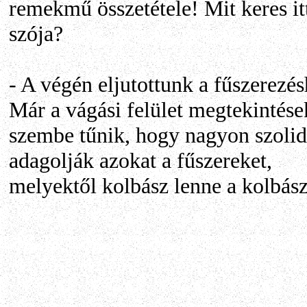
remekmű összetétele! Mit keres it
szója?
- A végén eljutottunk a fűszerezés
Már a vágási felület megtekintése
szembe tűnik, hogy nagyon szoli
adagolják azokat a fűszereket,
melyektől kolbász lenne a kolbász