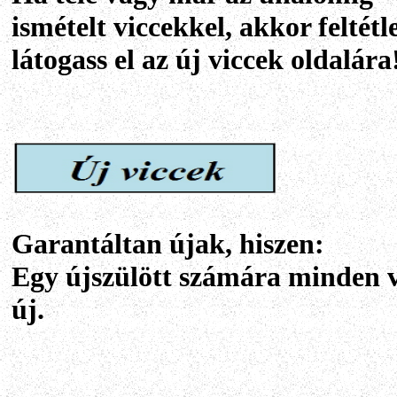
ismételt viccekkel, akkor feltétl
látogass el az új viccek oldalára
Garantáltan újak, hiszen:
Egy újszülött számára minden v
új.