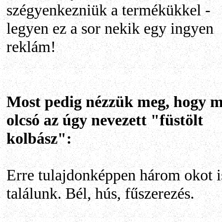
szégyenkezniük a termékükkel -
legyen ez a sor nekik egy ingyen
reklám!
Most pedig nézzük meg, hogy m
olcsó az úgy nevezett "füstölt
kolbász":
Erre tulajdonképpen három okot i
találunk. Bél, hús, fűszerezés.