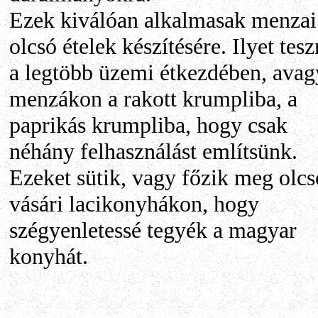
Ezek kiválóan alkalmasak menzai
olcsó ételek készítésére. Ilyet tes
a legtöbb üzemi étkezdében, avag
menzákon a rakott krumpliba, a
paprikás krumpliba, hogy csak
néhány felhasználást említsünk.
Ezeket sütik, vagy főzik meg olcs
vásári lacikonyhákon, hogy
szégyenletessé tegyék a magyar
konyhát.