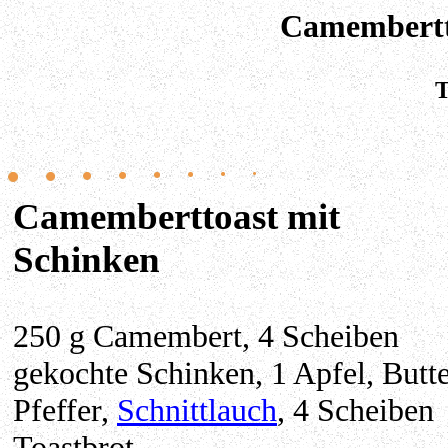
Camembertt
T
Camemberttoast mit
Schinken
250 g Camembert, 4 Scheiben
gekochte Schinken, 1 Apfel, Butte
Pfeffer,
Schnittlauch
, 4 Scheiben
Toastbrot.