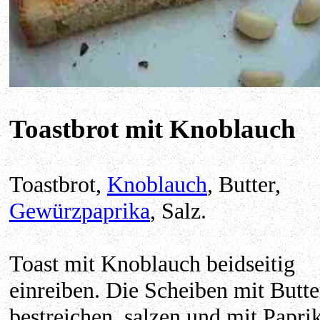
Toastbrot mit Knoblauch
Toastbrot,
Knoblauch
, Butter,
Gewürzpaprika
, Salz.
Toast mit Knoblauch beidseitig
einreiben. Die Scheiben mit Butte
bestreichen, salzen und mit Papri