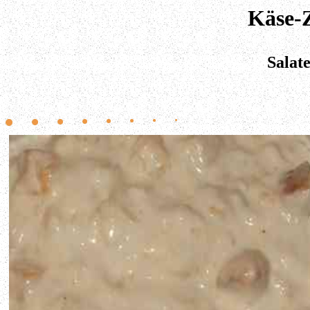
Käse-Z
Salate