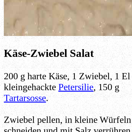
Käse-Zwiebel Salat
200 g harte Käse, 1 Zwiebel, 1 El
kleingehackte
Petersilie
, 150 g
Tartarsosse
.
Zwiebel pellen, in kleine Würfeln
schneiden und mit Salz verrühren