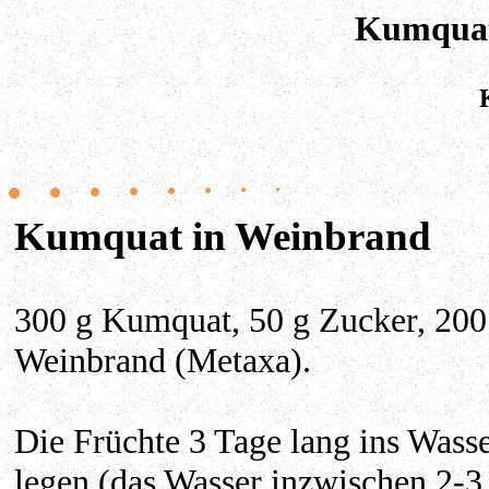
Kumquat
Kumquat in Weinbrand
300 g Kumquat, 50 g Zucker, 200
Weinbrand (Metaxa).
Die Früchte 3 Tage lang ins Wass
legen (das Wasser inzwischen 2-3