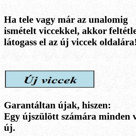
Ha tele vagy már az unalomig
ismételt viccekkel, akkor feltétl
látogass el az új viccek oldalára
Garantáltan újak, hiszen:
Egy újszülött számára minden v
új.