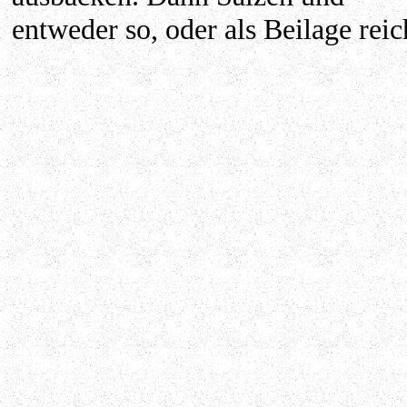
entweder so, oder als Beilage reic