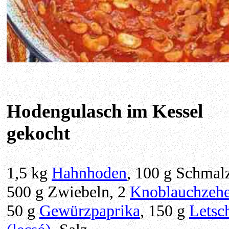
Hodengulasch im Kessel
gekocht
1,5 kg
Hahnhoden
, 100 g Schmal
500 g Zwiebeln, 2
Knoblauchzeh
50 g
Gewürzpaprika
, 150 g
Letsc