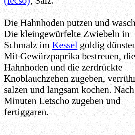
(lecsó)
, Salz.
Die Hahnhoden putzen und wasch
Die kleingewürfelte Zwiebeln in
Schmalz im
Kessel
goldig dünste
Mit Gewürzpaprika bestreuen, di
Hahnhoden und die zerdrückte
Knoblauchzehen zugeben, verrühr
salzen und langsam kochen. Nach
Minuten Letscho zugeben und
fertiggaren.