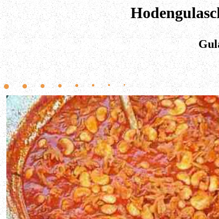
Hodengulasch
Gul