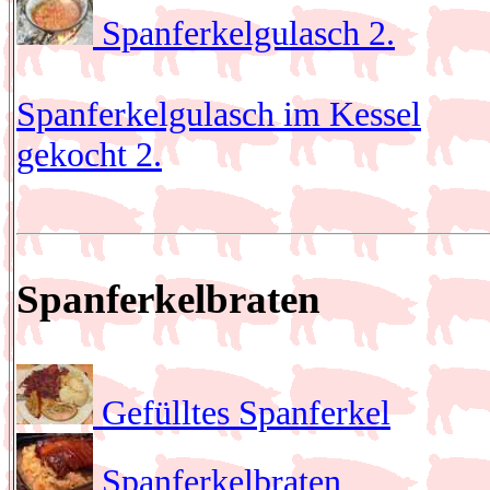
Spanferkelgulasch 2.
Spanferkelgulasch im Kessel
gekocht 2.
Spanferkelbraten
Gefülltes Spanferkel
Spanferkelbraten