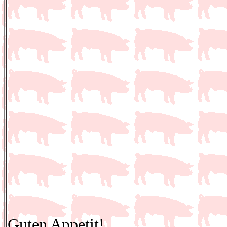
Guten Appetit!