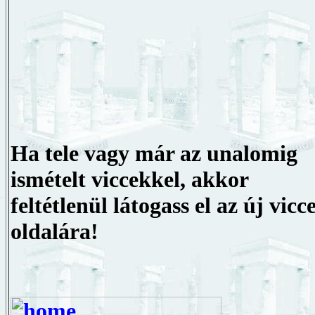
Ha tele vagy már az unalomig
ismételt viccekkel, akkor
feltétlenül látogass el az új vicc
oldalára!