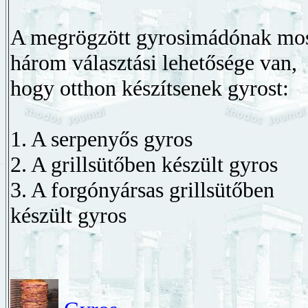
A megrögzött gyrosimádónak mo
három választási lehetősége van,
hogy otthon készítsenek gyrost:
1. A serpenyős gyros
2. A grillsütőben készült gyros
3. A forgónyársas grillsütőben
készült gyros