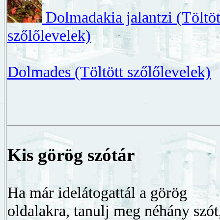
Dolmadakia jalantzi (Töltöt
szőlőlevelek)
Dolmades (Töltött szőlőlevelek)
Kis görög szótár
Ha már idelátogattál a görög
oldalakra, tanulj meg néhány szót