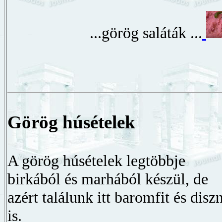
...görög saláták ...
Görög húsételek
A görög húsételek legtöbbje
birkából és marhából készül, de
azért találunk itt baromfit és disz
is.