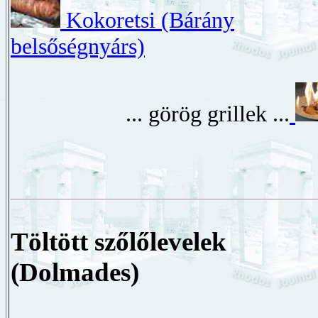
Kokoretsi (Bárány
belsőségnyárs)
... görög grillek ...
Töltött szőlőlevelek
(Dolmades)