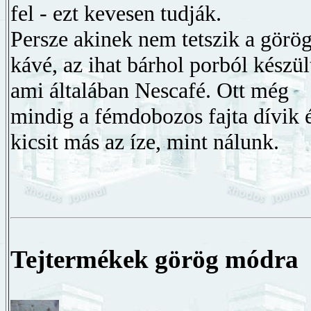
fel - ezt kevesen tudják.
Persze akinek nem tetszik a görö
kávé, az ihat bárhol porból készül
ami általában Nescafé. Ott még
mindig a fémdobozos fajta dívik 
kicsit más az íze, mint nálunk.
Tejtermékek görög módra