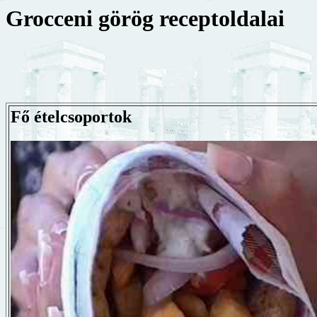
Grocceni görög receptoldalai
Fő ételcsoportok