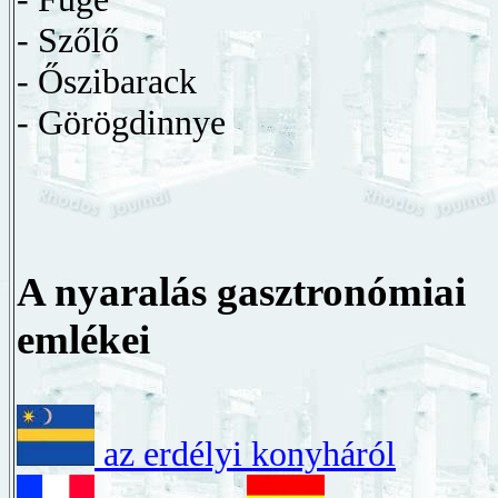
- Szőlő
- Őszibarack
- Görögdinnye
A nyaralás gasztronómiai
emlékei
az erdélyi konyháról