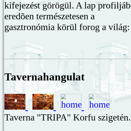
kifejezést görögül. A lap profiljáb
eredõen természetesen a
gasztronómia körül forog a világ:
Tavernahangulat
Taverna "TRIPA" Korfu szigetén.