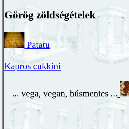
Görög zöldségételek
Patatu
Kapros cukkini
... vega, vegan, húsmentes ...