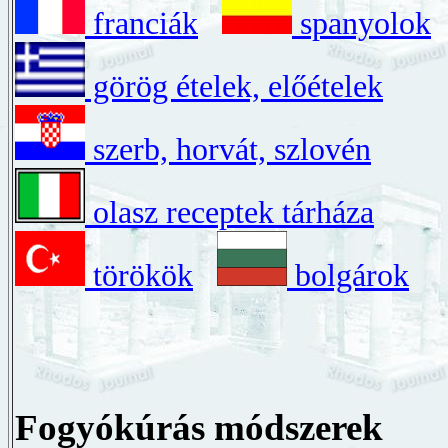
franciák
spanyolok
görög ételek, előételek
szerb, horvát, szlovén
olasz receptek tárháza
törökök
bolgárok
Fogyókúrás módszerek